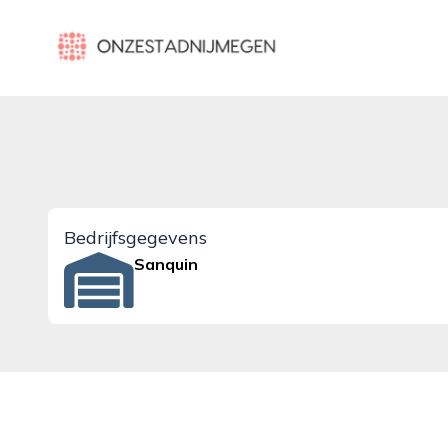
onzestadnijmegen.nl
Bedrijfsgegevens
Sanquin