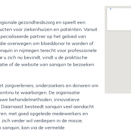
oducten voor ziekenhuizen en patiënten. Vanuit
pecialiseerde partner op het gebied van
die overwegen om bloeddonor te worden of
nquin in nijmegen terecht voor professionele
r u zich nu bevindt, vindt u de praktische
atie of de website van sanquin te bezoeken
ontinu te waarborgen. De organisatie
ieuwe behandelmethoden, innovatieve
a. Daarnaast besteedt sanquin veel aandacht
oren, met goed opgeleide medewerkers en
 zich verder wil verdiepen in de missie,
 sanquin, kan via de vermelde