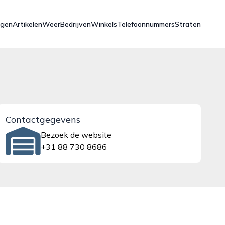
ngen
Artikelen
Weer
Bedrijven
Winkels
Telefoonnummers
Straten
Contactgegevens
Bezoek de website
+31 88 730 8686