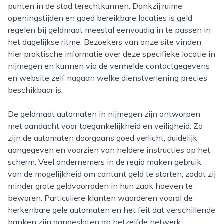
punten in de stad terechtkunnen. Dankzij ruime
openingstijden en goed bereikbare locaties is geld
regelen bij geldmaat meestal eenvoudig in te passen in
het dagelijkse ritme. Bezoekers van onze site vinden
hier praktische informatie over deze specifieke locatie in
nijmegen en kunnen via de vermelde contactgegevens
en website zelf nagaan welke dienstverlening precies
beschikbaar is.
De geldmaat automaten in nijmegen zijn ontworpen
met aandacht voor toegankelijkheid en veiligheid. Zo
zijn de automaten doorgaans goed verlicht, duidelijk
aangegeven en voorzien van heldere instructies op het
scherm. Veel ondernemers in de regio maken gebruik
van de mogelijkheid om contant geld te storten, zodat zij
minder grote geldvoorraden in hun zaak hoeven te
bewaren. Particuliere klanten waarderen vooral de
herkenbare gele automaten en het feit dat verschillende
banken zijn aangesloten op hetzelfde netwerk,