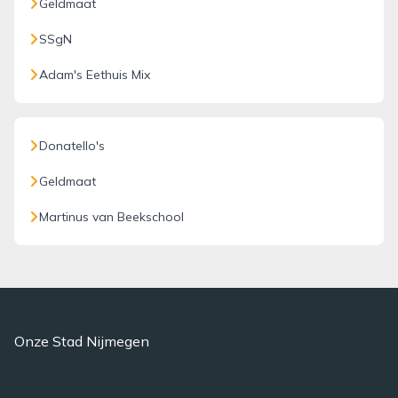
Geldmaat
SSgN
Adam's Eethuis Mix
Donatello's
Geldmaat
Martinus van Beekschool
Onze Stad Nijmegen