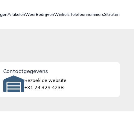
ngen
Artikelen
Weer
Bedrijven
Winkels
Telefoonnummers
Straten
Contactgegevens
Bezoek de website
+31 24 329 4238