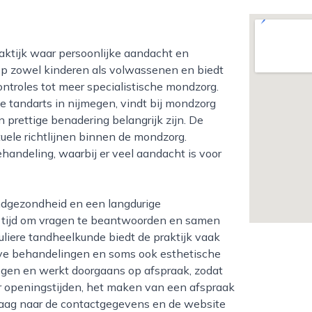
h op zowel kinderen als volwassenen en biedt
ntroles tot meer specialistische mondzorg.
e tandarts in nijmegen, vindt bij mondzorg
n prettige benadering belangrijk zijn. De
uele richtlijnen binnen de mondzorg.
handeling, waarbij er veel aandacht is voor
e tijd om vragen te beantwoorden en samen
liere tandheelkunde biedt de praktijk vaak
eve behandelingen en soms ook esthetische
megen en werkt doorgaans op afspraak, zodat
er openingstijden, het maken van een afspraak
raag naar de contactgegevens en de website