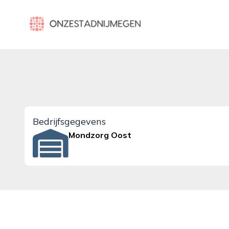
onzestadnijmegen.nl
Bedrijfsgegevens
Mondzorg Oost