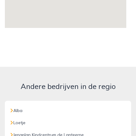
Andere bedrijven in de regio
Alba
Loetje
Jenaplan Kindcentrum de Lanteerne