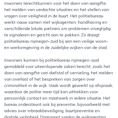
inwoners terechtkunnen voor het doen van aangifte,
het melden van verdachte situaties en het stellen van
vragen over veiligheid in de buurt. Het politiebureau
werkt nauw samen met wijkagenten, handhaving en
verschillende lokale partners om problemen vroegtijdig
te signaleren en gericht aan te pakken. Zo draagt
politiebureau nijmegen-zuid bij aan een veilige woon-
en werkomgeving in de zuidelijke wijken van de stad.
Inwoners kunnen bij politiebureau nijmegen-zuid
gemiddeld voor uiteenlopende zaken terecht, zoals het
doen van aangifte van diefstal of vernieling, het melden
van overlast of het bespreken van zorgen over
criminaliteit in de wijk. Vaak wordt gewerkt op afspraak,
waardoor de politie meer tijd kan uittrekken voor
persoonlijk contact en maatwerk in iedere situatie. Het
bureau ondersteunt ook bij preventie, bijvoorbeeld met
advies over inbraakbeveiliging, buurtpreventie en
digitale veiligheid. Daarnaast spelen de wijkagenten