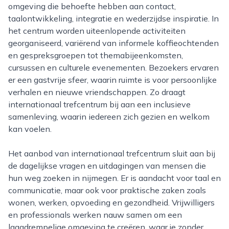
omgeving die behoefte hebben aan contact,
taalontwikkeling, integratie en wederzijdse inspiratie. In
het centrum worden uiteenlopende activiteiten
georganiseerd, variërend van informele koffieochtenden
en gespreksgroepen tot themabijeenkomsten,
cursussen en culturele evenementen. Bezoekers ervaren
er een gastvrije sfeer, waarin ruimte is voor persoonlijke
verhalen en nieuwe vriendschappen. Zo draagt
internationaal trefcentrum bij aan een inclusieve
samenleving, waarin iedereen zich gezien en welkom
kan voelen.
Het aanbod van internationaal trefcentrum sluit aan bij
de dagelijkse vragen en uitdagingen van mensen die
hun weg zoeken in nijmegen. Er is aandacht voor taal en
communicatie, maar ook voor praktische zaken zoals
wonen, werken, opvoeding en gezondheid. Vrijwilligers
en professionals werken nauw samen om een
laagdrempelige omgeving te creëren, waar je zonder