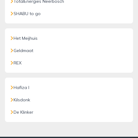
TotalEnergies Neerbosch
SHABU to go
Het Meijhuis
Geldmaat
REX
Hafiza I
Kilsdonk
De Klinker