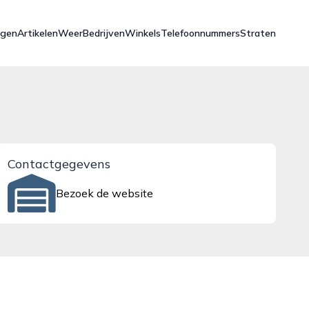
ngen
Artikelen
Weer
Bedrijven
Winkels
Telefoonnummers
Straten
Contactgegevens
Bezoek de website