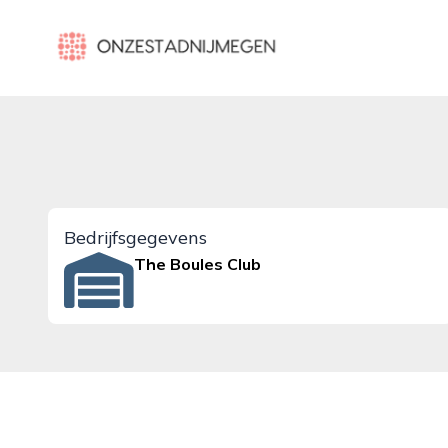
onzestadnijmegen.nl
Bedrijfsgegevens
The Boules Club