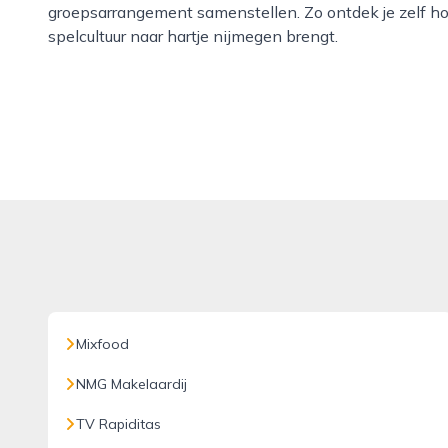
groepsarrangement samenstellen. Zo ontdek je zelf hoe
spelcultuur naar hartje nijmegen brengt.
Mixfood
NMG Makelaardij
TV Rapiditas