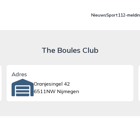
Nieuws
Sport
112-meldi
The Boules Club
Adres
Oranjesingel 42
6511NW Nijmegen