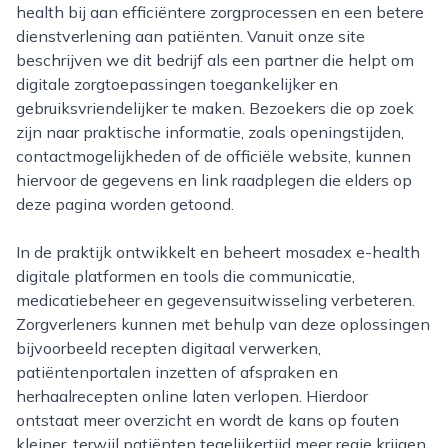
health bij aan efficiëntere zorgprocessen en een betere
dienstverlening aan patiënten. Vanuit onze site
beschrijven we dit bedrijf als een partner die helpt om
digitale zorgtoepassingen toegankelijker en
gebruiksvriendelijker te maken. Bezoekers die op zoek
zijn naar praktische informatie, zoals openingstijden,
contactmogelijkheden of de officiële website, kunnen
hiervoor de gegevens en link raadplegen die elders op
deze pagina worden getoond.
In de praktijk ontwikkelt en beheert mosadex e-health
digitale platformen en tools die communicatie,
medicatiebeheer en gegevensuitwisseling verbeteren.
Zorgverleners kunnen met behulp van deze oplossingen
bijvoorbeeld recepten digitaal verwerken,
patiëntenportalen inzetten of afspraken en
herhaalrecepten online laten verlopen. Hierdoor
ontstaat meer overzicht en wordt de kans op fouten
kleiner, terwijl patiënten tegelijkertijd meer regie krijgen