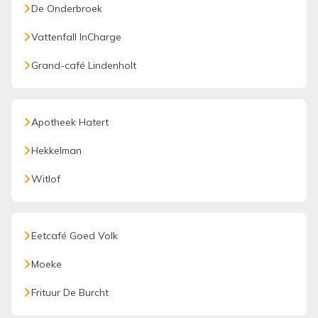
De Onderbroek
Vattenfall InCharge
Grand-café Lindenholt
Apotheek Hatert
Hekkelman
Witlof
Eetcafé Goed Volk
Moeke
Frituur De Burcht