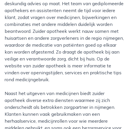
deskundig advies op maat. Het team van gediplomeerde
apothekers en assistenten neemt de tijd voor iedere
klant, zodat vragen over medicijnen, bijwerkingen en
combinaties met andere middelen duidelijk worden
beantwoord. Zuider apotheek werkt nauw samen met
huisartsen en andere zorgverleners in de regio nijmegen,
waardoor de medicatie van patiënten goed op elkaar
kan worden afgestemd. Zo draagt de apotheek bij aan
veilige en verantwoorde zorg, dicht bij huis. Op de
website van zuider apotheek is meer informatie te
vinden over openingstijden, services en praktische tips
rond medicijngebruik.
Naast het uitgeven van medicijnen biedt zuider
apotheek diverse extra diensten waarmee zij zich
onderscheidt als betrokken zorgpartner in nijmegen.
Klanten kunnen vaak gebruikmaken van een
herhaalservice, medicijnrollen voor wie meerdere
middelen gebruikt, en soms ook een bezorgservice voor