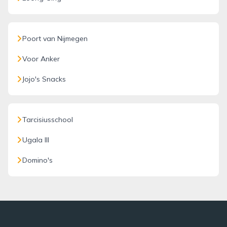
Poort van Nijmegen
Voor Anker
Jojo's Snacks
Tarcisiusschool
Ugala III
Domino's