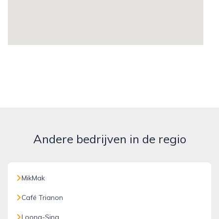
Andere bedrijven in de regio
MikMak
Café Trianon
Loong-Sing