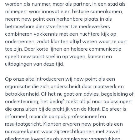
worden als nummer, maar als partner. In een stad als
nijmegen, waar innovatie en historie samenkomen,
neemt new point een herkenbare plaats in als
betrouwbare dienstverlener. De medewerkers
combineren vakkennis met een nuchtere kijk op
ondernemen, zodat klanten altijd weten waar ze aan
toe zijn. Door korte lijnen en heldere communicatie
speelt new point snel in op vragen, kansen en
uitdagingen van deze tijd.
Op onze site introduceren wij new point als een
organisatie die zich onderscheidt door maatwerk en
betrokkenheid. Of het nu gaat om advies, begeleiding of
ondersteuning, het bedrijf zoekt altijd naar oplossingen
die aansluiten bij de praktijk van de klant. De sfeer is
informeel, maar de aanpak professioneel en
resultaatgericht. Klanten ervaren new point als een
aanspreekpunt waar zij terechtkunnen met zowel
alledaagse kwesties als complexere vraagstukken.