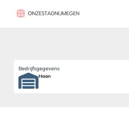
onzestadnijmegen.nl
Bedrijfsgegevens
Haan