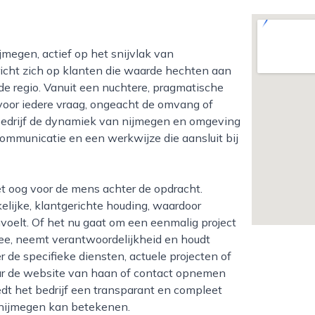
 richt zich op klanten die waarde hechten aan
 de regio. Vanuit een nuchtere, pragmatische
 voor iedere vraag, ongeacht de omvang of
t bedrijf de dynamiek van nijmegen en omgeving
e communicatie en een werkwijze die aansluit bij
ijke, klantgerichte houding, waardoor
elt. Of het nu gaat om een eenmalig project
ee, neemt verantwoordelijkheid en houdt
de specifieke diensten, actuele projecten of
ar de website van haan of contact opnemen
dt het bedrijf een transparant en compleet
n nijmegen kan betekenen.