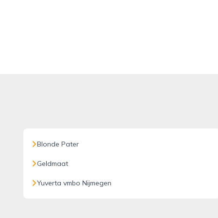
Blonde Pater
Geldmaat
Yuverta vmbo Nijmegen