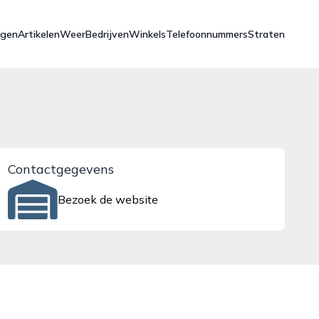
ngen
Artikelen
Weer
Bedrijven
Winkels
Telefoonnummers
Straten
Contactgegevens
Bezoek de website