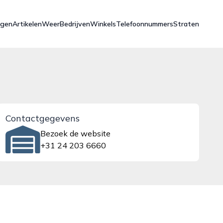
ngen
Artikelen
Weer
Bedrijven
Winkels
Telefoonnummers
Straten
Contactgegevens
Bezoek de website
+31 24 203 6660