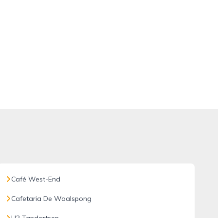
Café West-End
Cafetaria De Waalspong