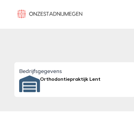
onzestadnijmegen.nl
Bedrijfsgegevens
Orthodontiepraktijk Lent