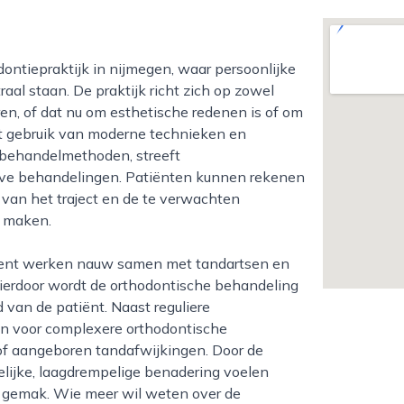
l staan. De praktijk richt zich op zowel
ren, of dat nu om esthetische redenen is of om
het gebruik van moderne technieken en
e behandelmethoden, streeft
ieve behandelingen. Patiënten kunnen rekenen
r van het traject en de te verwachten
n maken.
Hierdoor wordt de orthodontische behandeling
an de patiënt. Naast reguliere
en voor complexere orthodontische
of aangeboren tandafwijkingen. Door de
elijke, laagdrempelige benadering voelen
n gemak. Wie meer wil weten over de