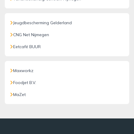
Jeugdbescherming Gelderland
CNG Net Nijmegen
Eetcafé BUUR
Maxworkz
Foodjet B.V.
MaZet