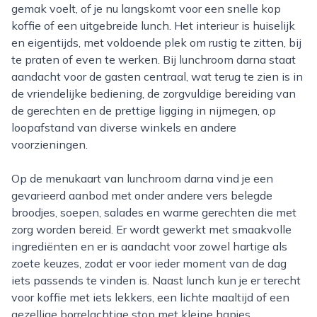
gemak voelt, of je nu langskomt voor een snelle kop
koffie of een uitgebreide lunch. Het interieur is huiselijk
en eigentijds, met voldoende plek om rustig te zitten, bij
te praten of even te werken. Bij lunchroom darna staat
aandacht voor de gasten centraal, wat terug te zien is in
de vriendelijke bediening, de zorgvuldige bereiding van
de gerechten en de prettige ligging in nijmegen, op
loopafstand van diverse winkels en andere
voorzieningen.
Op de menukaart van lunchroom darna vind je een
gevarieerd aanbod met onder andere vers belegde
broodjes, soepen, salades en warme gerechten die met
zorg worden bereid. Er wordt gewerkt met smaakvolle
ingrediënten en er is aandacht voor zowel hartige als
zoete keuzes, zodat er voor ieder moment van de dag
iets passends te vinden is. Naast lunch kun je er terecht
voor koffie met iets lekkers, een lichte maaltijd of een
gezellige borrelachtige stop met kleine hapjes.