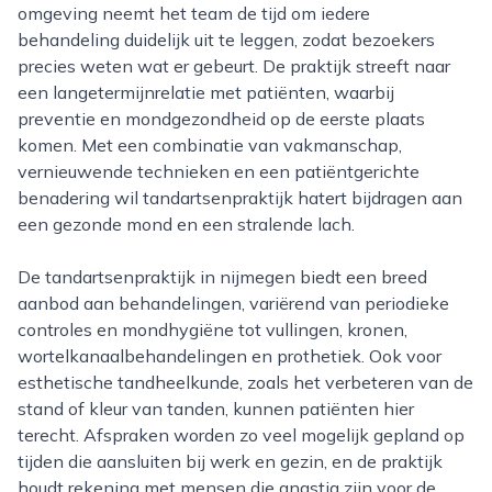
omgeving neemt het team de tijd om iedere
behandeling duidelijk uit te leggen, zodat bezoekers
precies weten wat er gebeurt. De praktijk streeft naar
een langetermijnrelatie met patiënten, waarbij
preventie en mondgezondheid op de eerste plaats
komen. Met een combinatie van vakmanschap,
vernieuwende technieken en een patiëntgerichte
benadering wil tandartsenpraktijk hatert bijdragen aan
een gezonde mond en een stralende lach.
De tandartsenpraktijk in nijmegen biedt een breed
aanbod aan behandelingen, variërend van periodieke
controles en mondhygiëne tot vullingen, kronen,
wortelkanaalbehandelingen en prothetiek. Ook voor
esthetische tandheelkunde, zoals het verbeteren van de
stand of kleur van tanden, kunnen patiënten hier
terecht. Afspraken worden zo veel mogelijk gepland op
tijden die aansluiten bij werk en gezin, en de praktijk
houdt rekening met mensen die angstig zijn voor de