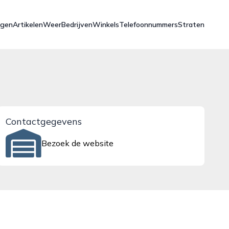
ngen
Artikelen
Weer
Bedrijven
Winkels
Telefoonnummers
Straten
Contactgegevens
Bezoek de website