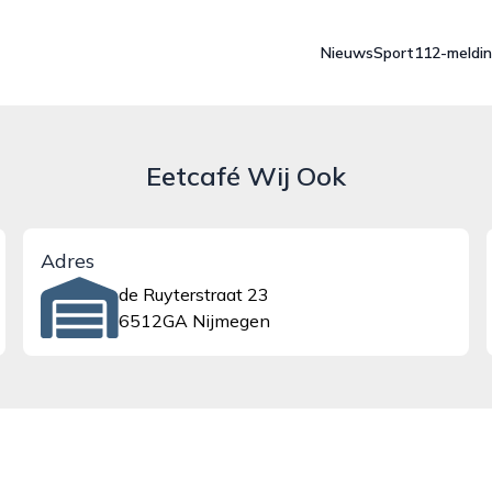
Nieuws
Sport
112-meldi
Eetcafé Wij Ook
Adres
de Ruyterstraat 23
6512GA Nijmegen