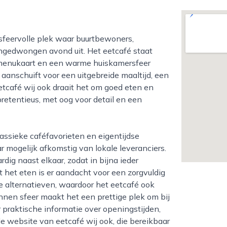
edwongen avond uit. Het eetcafé staat
e menukaart en een warme huiskamersfeer
 aanschuift voor een uitgebreide maaltijd, een
etcafé wij ook draait het om goed eten en
pretentieus, met oog voor detail en een
 mogelijk afkomstig van lokale leveranciers.
dig naast elkaar, zodat in bijna ieder
t het eten is er aandacht voor een zorgvuldig
je alternatieven, waardoor het eetcafé ook
annen sfeer maakt het een prettige plek om bij
r praktische informatie over openingstijden,
de website van eetcafé wij ook, die bereikbaar