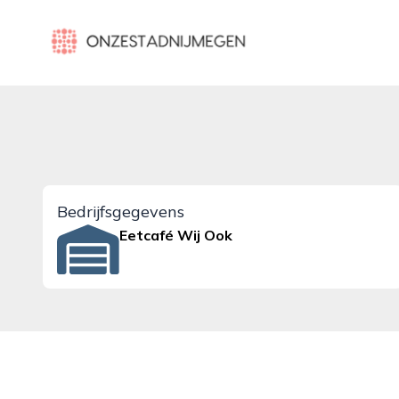
onzestadnijmegen.nl
Bedrijfsgegevens
Eetcafé Wij Ook