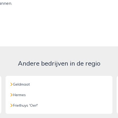
lannen.
Andere bedrijven in de regio
Geldmaat
Hermes
Friethuys 'Oer!'