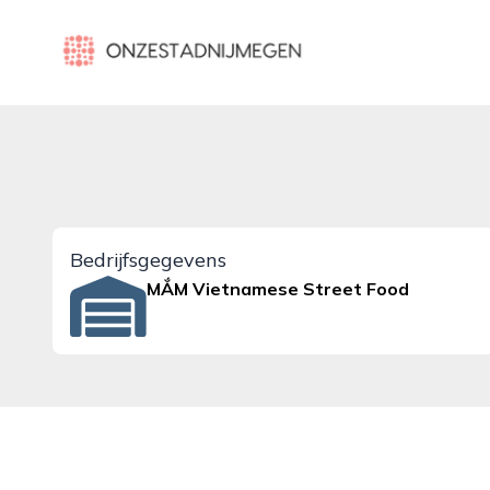
onzestadnijmegen.nl
Bedrijfsgegevens
MẮM Vietnamese Street Food