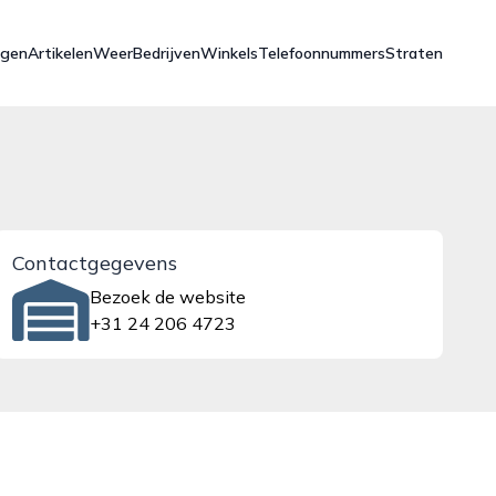
ngen
Artikelen
Weer
Bedrijven
Winkels
Telefoonnummers
Straten
Contactgegevens
Bezoek de website
+31 24 206 4723