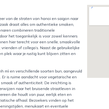
 zaak draait alles om authentieke smaken,
enaren combineren traditionele
door het toegankelijk is voor zowel kenners
en hier terecht voor een snelle, smaakvolle
vrienden of collega’s. Naast de gebruikelijke
plek waar je rustig kunt blijven zitten en
 Er is ruime aandacht voor vegetarische en
smaak of authenticiteit. De inrichting is
erwijzen naar het bruisende straatleven in
reen die houdt van puur, eerlijk eten en
ziatische afhaal. Bezoekers vinden op het
openingstijden, menukaart en eventuele