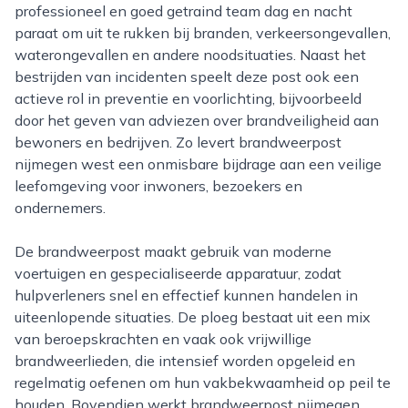
professioneel en goed getraind team dag en nacht
paraat om uit te rukken bij branden, verkeersongevallen,
waterongevallen en andere noodsituaties. Naast het
bestrijden van incidenten speelt deze post ook een
actieve rol in preventie en voorlichting, bijvoorbeeld
door het geven van adviezen over brandveiligheid aan
bewoners en bedrijven. Zo levert brandweerpost
nijmegen west een onmisbare bijdrage aan een veilige
leefomgeving voor inwoners, bezoekers en
ondernemers.
De brandweerpost maakt gebruik van moderne
voertuigen en gespecialiseerde apparatuur, zodat
hulpverleners snel en effectief kunnen handelen in
uiteenlopende situaties. De ploeg bestaat uit een mix
van beroepskrachten en vaak ook vrijwillige
brandweerlieden, die intensief worden opgeleid en
regelmatig oefenen om hun vakbekwaamheid op peil te
houden. Bovendien werkt brandweerpost nijmegen