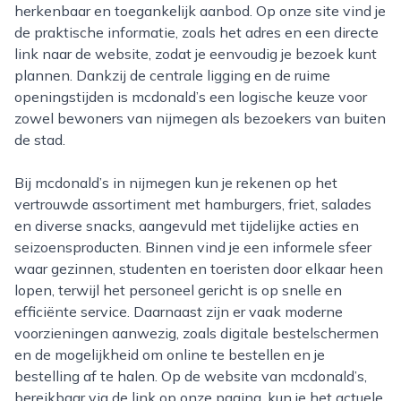
herkenbaar en toegankelijk aanbod. Op onze site vind je
de praktische informatie, zoals het adres en een directe
link naar de website, zodat je eenvoudig je bezoek kunt
plannen. Dankzij de centrale ligging en de ruime
openingstijden is mcdonald’s een logische keuze voor
zowel bewoners van nijmegen als bezoekers van buiten
de stad.
Bij mcdonald’s in nijmegen kun je rekenen op het
vertrouwde assortiment met hamburgers, friet, salades
en diverse snacks, aangevuld met tijdelijke acties en
seizoensproducten. Binnen vind je een informele sfeer
waar gezinnen, studenten en toeristen door elkaar heen
lopen, terwijl het personeel gericht is op snelle en
efficiënte service. Daarnaast zijn er vaak moderne
voorzieningen aanwezig, zoals digitale bestelschermen
en de mogelijkheid om online te bestellen en je
bestelling af te halen. Op de website van mcdonald’s,
bereikbaar via de link op onze pagina, kun je het actuele