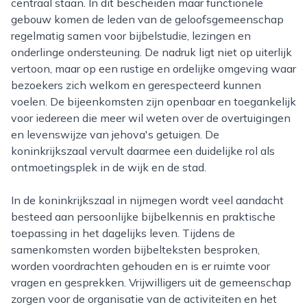
centraal staan. In dit bescheiden maar functionele
gebouw komen de leden van de geloofsgemeenschap
regelmatig samen voor bijbelstudie, lezingen en
onderlinge ondersteuning. De nadruk ligt niet op uiterlijk
vertoon, maar op een rustige en ordelijke omgeving waar
bezoekers zich welkom en gerespecteerd kunnen
voelen. De bijeenkomsten zijn openbaar en toegankelijk
voor iedereen die meer wil weten over de overtuigingen
en levenswijze van jehova's getuigen. De
koninkrijkszaal vervult daarmee een duidelijke rol als
ontmoetingsplek in de wijk en de stad.
In de koninkrijkszaal in nijmegen wordt veel aandacht
besteed aan persoonlijke bijbelkennis en praktische
toepassing in het dagelijks leven. Tijdens de
samenkomsten worden bijbelteksten besproken,
worden voordrachten gehouden en is er ruimte voor
vragen en gesprekken. Vrijwilligers uit de gemeenschap
zorgen voor de organisatie van de activiteiten en het