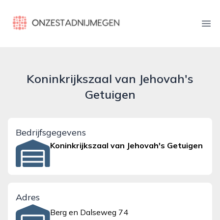
onzestadnijmegen.nl
Ope
Koninkrijkszaal van Jehovah's
Getuigen
Bedrijfsgegevens
Koninkrijkszaal van Jehovah's Getuigen
Adres
Berg en Dalseweg 74