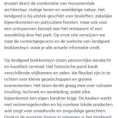
ervaart direct de combinatie van monumentale
architectuur, statige lanen en weelderige natuur. Het
landgoed is bij uitstek geschikt voor bruiloften, zakelijke
bijeenkomsten en particuliere feesten, maar ook voor
een ontspannen bezoek aan het restaurant of een
wandeling door het park. Op onze site verwijzen we
naar de contactgegevens en de website van landgoed
brakkesteyn, waar je alle actuele informatie vindt.
Op landgoed brakkesteyn staan persoonlijke aandacht
en kwaliteit centraal. Het historische pand biedt
verschillende stijlkamers en zalen, die flexibel zijn in te
richten voor kleine gezelschappen en grotere
evenementen. Het team denkt graag mee over culinaire
invulling, techniek en aankleding, zodat elke
bijeenkomst een eigen karakter krijgt. De keuken werkt
met seizoensgebonden en bij voorkeur lokale producten,
wat zorgt voor smaakvolle en zorgvuldige gerechten.
Dankzij de gunstige ligging in nijmegen is het landgoed