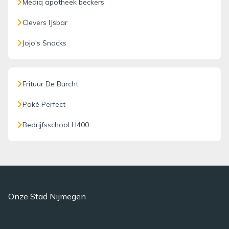
Mediq apotheek beckers
Clevers IJsbar
Jojo's Snacks
Frituur De Burcht
Poké Perfect
Bedrijfsschool H400
Onze Stad Nijmegen