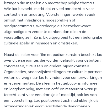
lezingen die inspelen op maatschappelijke thema’s.
Wie lux bezoekt, merkt dat er veel aandacht is voor
context en ontmoeting. Voorstellingen worden vaak
omlijst met inleidingen, nagesprekken of
randprogramma’s, waardoor je als bezoeker wordt
uitgenodigd om verder te denken dan alleen de
voorstelling zelf. Zo is lux uitgegroeid tot een belangrijke
culturele speler in nijmegen en omstreken.
Naast de zalen voor film en podiumkunsten beschikt lux
over diverse ruimtes die worden gebruikt voor debatten,
congressen, cursussen en andere bijeenkomsten.
Organisaties, onderwijsinstellingen en culturele partners
weten de weg naar lux te vinden voor samenwerkingen
en evenementen. De sfeer in het gebouw is informeel
en laagdrempelig, met een café en restaurant waar je
terecht kunt voor een drankje of maaltijd, ook los van
een voorstelling. Lux positioneert zich nadrukkelijk als
ontmoetingsplek voor verschillende doelgroepen: