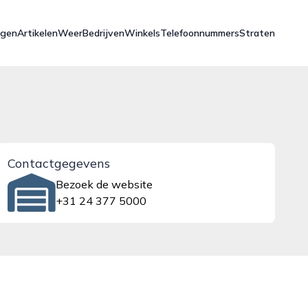
ngen
Artikelen
Weer
Bedrijven
Winkels
Telefoonnummers
Straten
Contactgegevens
Bezoek de website
+31 24 377 5000