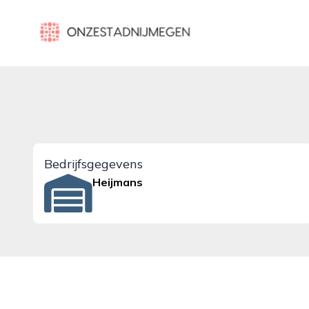
onzestadnijmegen.nl
Bedrijfsgegevens
Heijmans