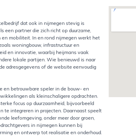
s een partner die zich richt op duurzame,
n mobiliteit. In en rond nijmegen werkt het
 zoals woningbouw, infrastructuur en
igheid en innovatie, waarbij heijmans vaak
ere lokale partijen. Wie benieuwd is naar
a de adresgegevens of de website eenvoudig
wikkelingen als kleinschaligere opdrachten.
sterke focus op duurzaamheid, bijvoorbeeld
en te integreren in projecten. Daarnaast speelt
nde leefomgeving, onder meer door groen,
pdrachtgevers in nijmegen kunnen bij
orming en ontwerp tot realisatie en onderhoud.