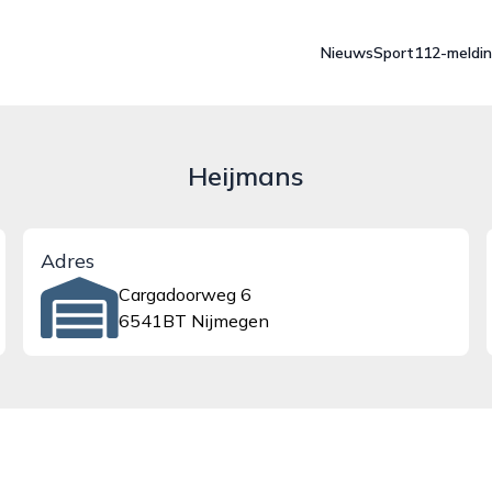
Nieuws
Sport
112-meldi
Heijmans
Adres
Cargadoorweg 6
6541BT Nijmegen