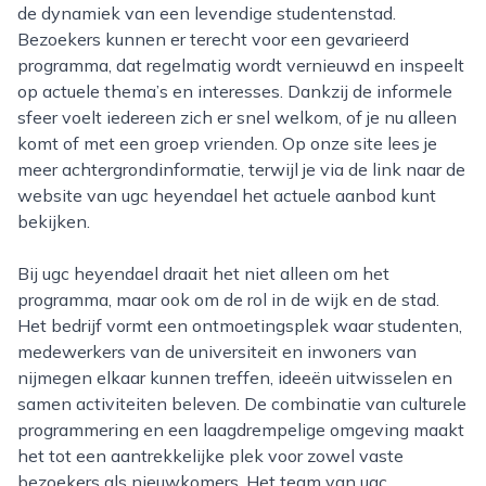
de dynamiek van een levendige studentenstad.
Bezoekers kunnen er terecht voor een gevarieerd
programma, dat regelmatig wordt vernieuwd en inspeelt
op actuele thema’s en interesses. Dankzij de informele
sfeer voelt iedereen zich er snel welkom, of je nu alleen
komt of met een groep vrienden. Op onze site lees je
meer achtergrondinformatie, terwijl je via de link naar de
website van ugc heyendael het actuele aanbod kunt
bekijken.
Bij ugc heyendael draait het niet alleen om het
programma, maar ook om de rol in de wijk en de stad.
Het bedrijf vormt een ontmoetingsplek waar studenten,
medewerkers van de universiteit en inwoners van
nijmegen elkaar kunnen treffen, ideeën uitwisselen en
samen activiteiten beleven. De combinatie van culturele
programmering en een laagdrempelige omgeving maakt
het tot een aantrekkelijke plek voor zowel vaste
bezoekers als nieuwkomers. Het team van ugc