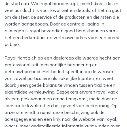
de stad aan. Wie royal binnenstapt, merkt direct dat er
veel aandacht is voor kwaliteit en details, of het nu gaat
om de sfeer, de service of de producten en diensten die
worden aangeboden. Door de centrale ligging in
nijmegen is royal bovendien goed bereikbaar en vormt
het een herkenbaar en vertrouwd adres voor een breed
publiek.
Royal richt zich op een doelgroep die waarde hecht aan
professionaliteit, persoonlijke benadering en
betrouwbaarheid. Het bedrijf speelt in op de wensen
van zowel particuliere als zakelijke klanten, en weet
daarbij een goede balans te vinden tussen traditie en
eigentijdse vernieuwing. Bezoekers ervaren royal vaak
als een plek waar men graag terugkomt, mede door de
constante kwaliteit en het gevoel van herkenning. Op
onze site vindt u naast deze beschrijving ook de
adresgegevens en een link naar de website van royal,
waar u meer gedetailleerde informatie kunt vinden over