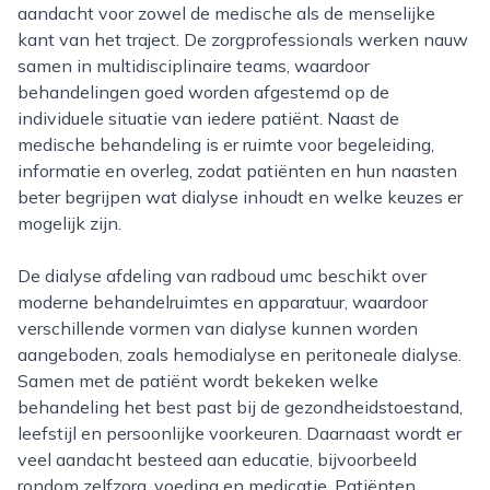
aandacht voor zowel de medische als de menselijke
kant van het traject. De zorgprofessionals werken nauw
samen in multidisciplinaire teams, waardoor
behandelingen goed worden afgestemd op de
individuele situatie van iedere patiënt. Naast de
medische behandeling is er ruimte voor begeleiding,
informatie en overleg, zodat patiënten en hun naasten
beter begrijpen wat dialyse inhoudt en welke keuzes er
mogelijk zijn.
De dialyse afdeling van radboud umc beschikt over
moderne behandelruimtes en apparatuur, waardoor
verschillende vormen van dialyse kunnen worden
aangeboden, zoals hemodialyse en peritoneale dialyse.
Samen met de patiënt wordt bekeken welke
behandeling het best past bij de gezondheidstoestand,
leefstijl en persoonlijke voorkeuren. Daarnaast wordt er
veel aandacht besteed aan educatie, bijvoorbeeld
rondom zelfzorg, voeding en medicatie. Patiënten