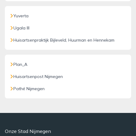
Yuverta
Ugala III
Huisartsenpraktijk Bijleveld, Huurman en Hennekam
Plan_A
Huisartsenpost Nijmegen
Pathé Nijmegen
Onze Stad Nijmegen