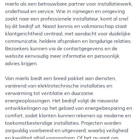
mierlo als een betrouwbare partner voor installatiewerk,
onderhoud en service. Wie in nijmegen en omgeving
zoekt naar een professionele installateur, komt al snel
bij dit bedrijf uit. Naast kennis en vakmanschap staat
klantgerichtheid centraal, met aandacht voor duidelijke
communicatie, heldere afspraken en langdurige relaties.
Bezoekers kunnen via de contactgegevens en de
website eenvoudig meer informatie en persoonlijk
advies krijgen.
Van mierlo biedt een breed pakket aan diensten,
variërend van elektrotechnische installaties en
verwarming tot ventilatie en duurzame
energieoplossingen. Het bedrijf volgt de nieuwste
ontwikkelingen op het gebied van energiebesparing en
comfort, zodat klanten kunnen rekenen op moderne en
toekomstbestendige installaties. Projecten worden
zorgvuldig voorbereid en uitgevoerd, waarbij veiligheid
en kwaliteit altijd vooropstaan. Of het nu gaat om