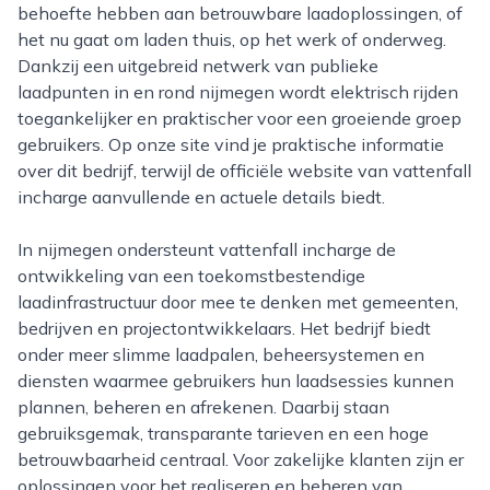
behoefte hebben aan betrouwbare laadoplossingen, of
het nu gaat om laden thuis, op het werk of onderweg.
Dankzij een uitgebreid netwerk van publieke
laadpunten in en rond nijmegen wordt elektrisch rijden
toegankelijker en praktischer voor een groeiende groep
gebruikers. Op onze site vind je praktische informatie
over dit bedrijf, terwijl de officiële website van vattenfall
incharge aanvullende en actuele details biedt.
In nijmegen ondersteunt vattenfall incharge de
ontwikkeling van een toekomstbestendige
laadinfrastructuur door mee te denken met gemeenten,
bedrijven en projectontwikkelaars. Het bedrijf biedt
onder meer slimme laadpalen, beheersystemen en
diensten waarmee gebruikers hun laadsessies kunnen
plannen, beheren en afrekenen. Daarbij staan
gebruiksgemak, transparante tarieven en een hoge
betrouwbaarheid centraal. Voor zakelijke klanten zijn er
oplossingen voor het realiseren en beheren van