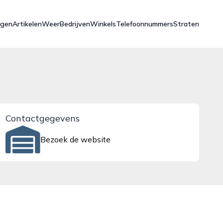
ngen
Artikelen
Weer
Bedrijven
Winkels
Telefoonnummers
Straten
Contactgegevens
Bezoek de website