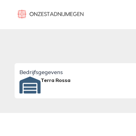
onzestadnijmegen.nl
Bedrijfsgegevens
Terra Rossa