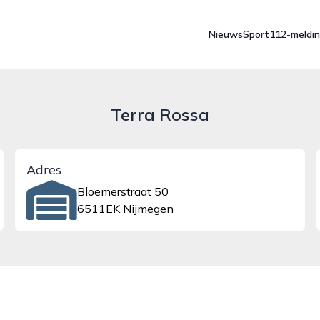
Nieuws
Sport
112-meldi
Terra Rossa
Adres
Bloemerstraat 50
6511EK Nijmegen