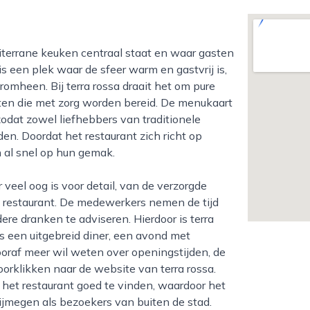
 een plek waar de sfeer warm en gastvrij is,
omheen. Bij terra rossa draait het om pure
en die met zorg worden bereid. De menukaart
zodat zowel liefhebbers van traditionele
en. Doordat het restaurant zich richt op
h al snel op hun gemak.
t restaurant. De medewerkers nemen de tijd
re dranken te adviseren. Hierdoor is terra
s een uitgebreid diner, een avond met
ooraf meer wil weten over openingstijden, de
oorklikken naar de website van terra rossa.
het restaurant goed te vinden, waardoor het
ijmegen als bezoekers van buiten de stad.