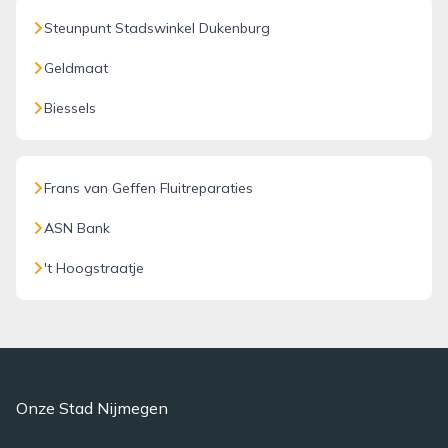
Steunpunt Stadswinkel Dukenburg
Geldmaat
Biessels
Frans van Geffen Fluitreparaties
ASN Bank
't Hoogstraatje
Onze Stad Nijmegen