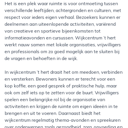
Het is een plek waar ruimte is voor ontmoeting tussen
verschillende leeftijden, achtergronden en culturen, met
respect voor ieders eigen verhaal. Bezoekers kunnen er
deelnemen aan uiteenlopende activiteiten, variërend
van creatieve en sportieve bijeenkomsten tot
informatieavonden en cursussen. Wijkcentrum ’t hert
werkt nauw samen met lokale organisaties, vrijwilligers
en professionals om zo goed mogelijk aan te sluiten bij
de vragen en behoeften in de wijk.
In wijkcentrum ’t hert draait het om meedoen, verbinden
en versterken. Bewoners kunnen er terecht voor een
kop koffie, een goed gesprek of praktische hulp, maar
ook om zelf iets op te zetten voor de buurt. Vrijwilligers
spelen een belangrijke rol bij de organisatie van
activiteiten en krijgen de ruimte om eigen ideeën in te
brengen en uit te voeren. Daarnaast biedt het
wijkcentrum regelmatig thema-avonden en spreekuren
over onderwerpen zoals gezondheid, zorg, opvoeding en