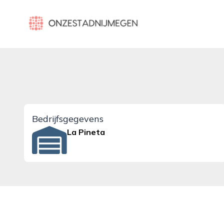
onzestadnijmegen.nl
Bedrijfsgegevens
La Pineta