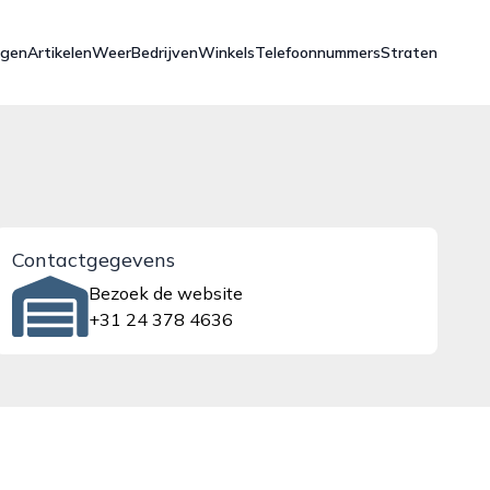
ngen
Artikelen
Weer
Bedrijven
Winkels
Telefoonnummers
Straten
Contactgegevens
Bezoek de website
+31 24 378 4636