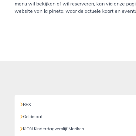
menu wil bekijken of wil reserveren, kan via onze pag
website van la pineta, waar de actuele kaart en event
REX
Geldmaat
KION Kinderdagverblijf Mariken