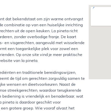
e combinatie op van een huiselijke inrichting
echten uit de open keuken. La pineta richt
deren, zonder overbodige franje. De kaart
ees- en visgerechten, aangevuld met wisselende
vormt een toegankelijke plek voor zowel een
 vrienden. Op onze site vind je meer praktische
website van la pineta.
eemt de tijd om gerechten zorgvuldig samen te
ijke wensen en dieetvoorkeuren. Naast de
aanse streekgerechten, waardoor terugkerende
bediening is vriendelijk en benaderbaar, wat
a pineta is daardoor geschikt voor
een grotere groep. Wie vooraf alvast het