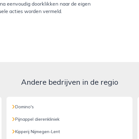
ina eenvoudig doorklikken naar de eigen
uele acties worden vermeld.
Andere bedrijven in de regio
Domino's
Pijnappel dierenkliniek
Kipperij Nijmegen-Lent