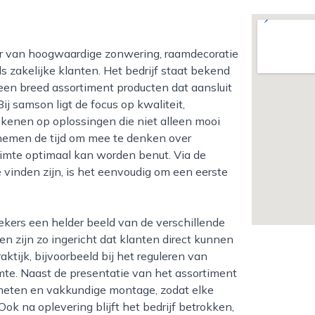
s zakelijke klanten. Het bedrijf staat bekend
een breed assortiment producten dat aansluit
j samson ligt de focus op kwaliteit,
kenen op oplossingen die niet alleen mooi
emen de tijd om mee te denken over
ruimte optimaal kan worden benut. Via de
vinden zijn, is het eenvoudig om een eerste
en zijn zo ingericht dat klanten direct kunnen
ktijk, bijvoorbeeld bij het reguleren van
imte. Naast de presentatie van het assortiment
meten en vakkundige montage, zodat elke
Ook na oplevering blijft het bedrijf betrokken,