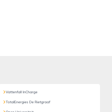
Vattenfall InCharge
TotalEnergies De Rietgraaf