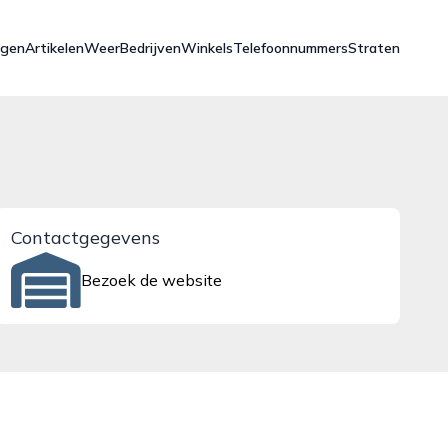
ngen
Artikelen
Weer
Bedrijven
Winkels
Telefoonnummers
Straten
Contactgegevens
Bezoek de website