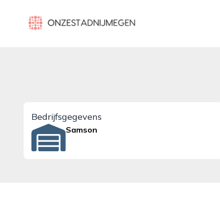
onzestadnijmegen.nl
Bedrijfsgegevens
Samson