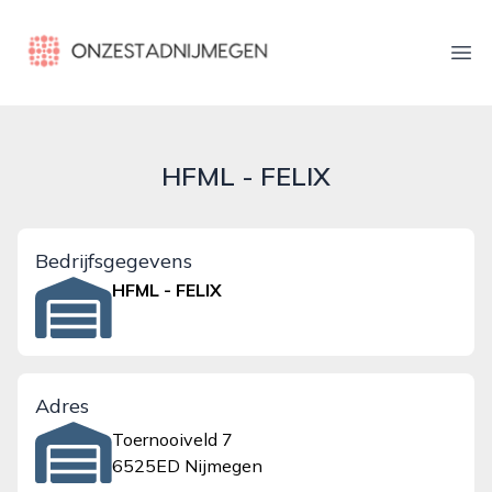
onzestadnijmegen.nl
Ope
HFML - FELIX
Bedrijfsgegevens
HFML - FELIX
Adres
Toernooiveld 7
6525ED Nijmegen