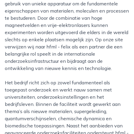
gebruik van unieke apparatuur om de fundamentele
eigenschappen van materialen, moleculen en processen
te bestuderen. Door de combinatie van hoge
magneetvelden en vrije-elektronlasers kunnen
experimenten worden uitgevoerd die elders in de wereld
slechts op enkele plaatsen mogelijk zijn. Op onze site
verwijzen wij naar hfml - felix als een partner die een
belangrijke rol speelt in de internationale
onderzoeksinfrastructuur en bijdraagt aan de
ontwikkeling van nieuwe kennis en technologie.
Het bedrijf richt zich op zowel fundamenteel als
toegepast onderzoek en werkt nauw samen met
universiteiten, onderzoeksinstellingen en het
bedrijfsleven. Binnen de faciliteit wordt gewerkt aan
thema’s als nieuwe materialen, supergeleiding,
quantumverschijnselen, chemische dynamica en
biomedische toepassingen. Naast het aanbieden van
geavanceerde onderzoeksfaciliteiten ondersteunt hfml -