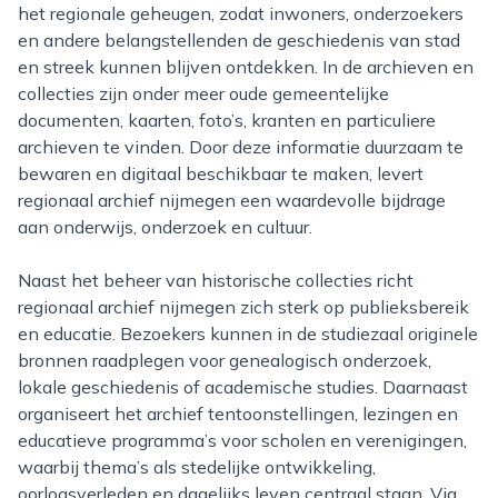
het regionale geheugen, zodat inwoners, onderzoekers
en andere belangstellenden de geschiedenis van stad
en streek kunnen blijven ontdekken. In de archieven en
collecties zijn onder meer oude gemeentelijke
documenten, kaarten, foto’s, kranten en particuliere
archieven te vinden. Door deze informatie duurzaam te
bewaren en digitaal beschikbaar te maken, levert
regionaal archief nijmegen een waardevolle bijdrage
aan onderwijs, onderzoek en cultuur.
Naast het beheer van historische collecties richt
regionaal archief nijmegen zich sterk op publieksbereik
en educatie. Bezoekers kunnen in de studiezaal originele
bronnen raadplegen voor genealogisch onderzoek,
lokale geschiedenis of academische studies. Daarnaast
organiseert het archief tentoonstellingen, lezingen en
educatieve programma’s voor scholen en verenigingen,
waarbij thema’s als stedelijke ontwikkeling,
oorlogsverleden en dagelijks leven centraal staan. Via