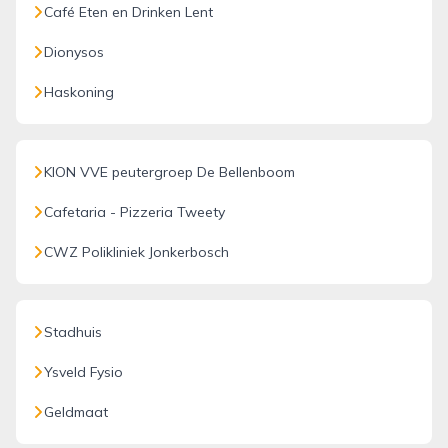
Café Eten en Drinken Lent
Dionysos
Haskoning
KION VVE peutergroep De Bellenboom
Cafetaria - Pizzeria Tweety
CWZ Polikliniek Jonkerbosch
Stadhuis
Ysveld Fysio
Geldmaat