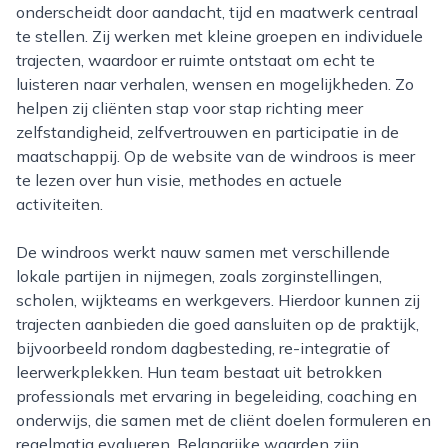
onderscheidt door aandacht, tijd en maatwerk centraal
te stellen. Zij werken met kleine groepen en individuele
trajecten, waardoor er ruimte ontstaat om echt te
luisteren naar verhalen, wensen en mogelijkheden. Zo
helpen zij cliënten stap voor stap richting meer
zelfstandigheid, zelfvertrouwen en participatie in de
maatschappij. Op de website van de windroos is meer
te lezen over hun visie, methodes en actuele
activiteiten.
De windroos werkt nauw samen met verschillende
lokale partijen in nijmegen, zoals zorginstellingen,
scholen, wijkteams en werkgevers. Hierdoor kunnen zij
trajecten aanbieden die goed aansluiten op de praktijk,
bijvoorbeeld rondom dagbesteding, re-integratie of
leerwerkplekken. Hun team bestaat uit betrokken
professionals met ervaring in begeleiding, coaching en
onderwijs, die samen met de cliënt doelen formuleren en
regelmatig evalueren. Belangrijke waarden zijn