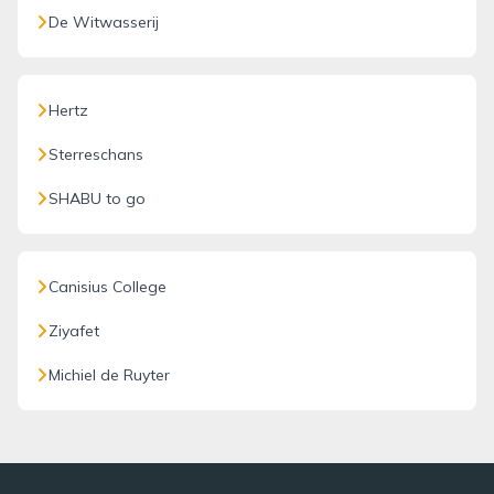
De Witwasserij
Hertz
Sterreschans
SHABU to go
Canisius College
Ziyafet
Michiel de Ruyter