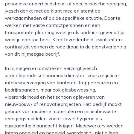
periodieke onderhoudsbeurt of specialistische reiniging,
jvesch denkt met de klant mee en stemt de
werkzaamheden af op de specifieke situatie. Door te
werken met vaste contactpersonen en een
transparante planning weet je als opdrachtgever altijd
waar je aan toe bent. Klanttevredenheid, kwaliteit en
continuïteit vormen de rode draad in de dienstverlening
van dit nijmeegse bedrijf.
In nijmegen en omstreken verzorgt jvesch
uiteenlopende schoonmaakdiensten, zoals reguliere
interieurverzorging van kantoren, trappenhuizen en
bedrijfspanden, maar ook glasbewassing,
vloeronderhoud en het schoon opleveren van
nieuwbouw- of renovatieprojecten. Het bedrijf maakt
gebruik van moderne materialen en milieubewuste
reinigingsmiddelen, zodat zowel hygiëne als
duurzaamheid aandacht krijgen. Medewerkers worden
intern opgeleid en begeleid, waardoor zij niet alleen