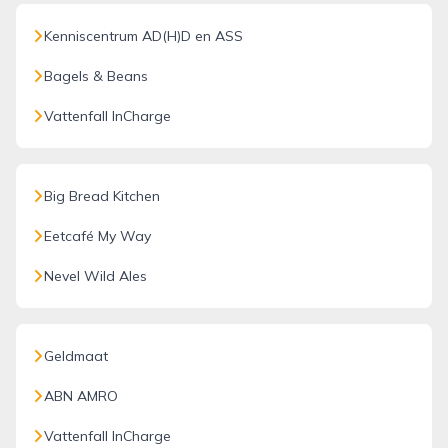
Kenniscentrum AD(H)D en ASS
Bagels & Beans
Vattenfall InCharge
Big Bread Kitchen
Eetcafé My Way
Nevel Wild Ales
Geldmaat
ABN AMRO
Vattenfall InCharge