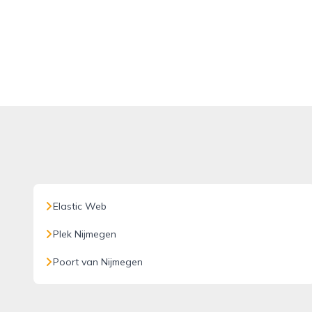
Elastic Web
Plek Nijmegen
Poort van Nijmegen