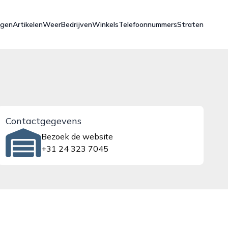
ngen
Artikelen
Weer
Bedrijven
Winkels
Telefoonnummers
Straten
Contactgegevens
Bezoek de website
+31 24 323 7045