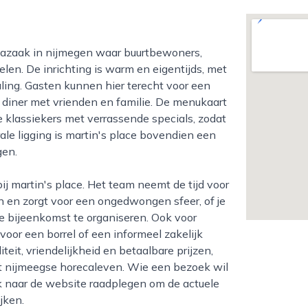
len. De inrichting is warm en eigentijds, met
ling. Gasten kunnen hier terecht voor een
g diner met vrienden en familie. De menukaart
klassiekers met verrassende specials, zodat
rale ligging is martin's place bovendien een
gen.
 en zorgt voor een ongedwongen sfeer, of je
ne bijeenkomst te organiseren. Ook voor
oor een borrel of een informeel zakelijk
it, vriendelijkheid en betaalbare prijzen,
et nijmeegse horecaleven. Wie een bezoek wil
k naar de website raadplegen om de actuele
jken.