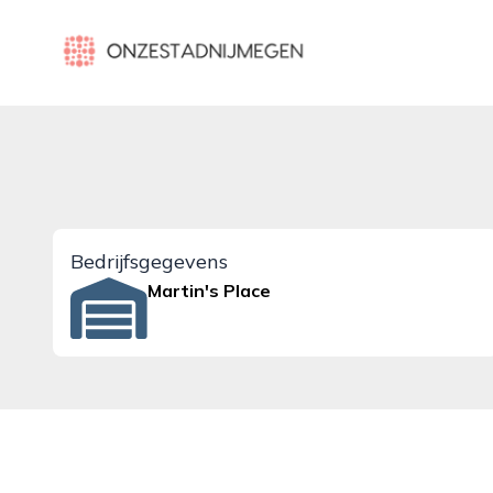
onzestadnijmegen.nl
Bedrijfsgegevens
Martin's Place