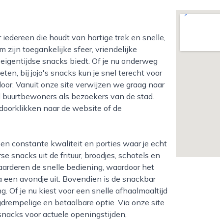
zijn toegankelijke sfeer, vriendelijke
eigentijdse snacks biedt. Of je nu onderweg
ten, bij jojo's snacks kun je snel terecht voor
oor. Vanuit onze site verwijzen we graag naar
el buurtbewoners als bezoekers van de stad.
doorklikken naar de website of de
e snacks uit de frituur, broodjes, schotels en
arderen de snelle bediening, waardoor het
a een avondje uit. Bovendien is de snackbar
. Of je nu kiest voor een snelle afhaalmaaltijd
agdrempelige en betaalbare optie. Via onze site
snacks voor actuele openingstijden,