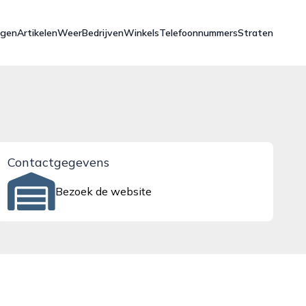
ngen
Artikelen
Weer
Bedrijven
Winkels
Telefoonnummers
Straten
Contactgegevens
Bezoek de website