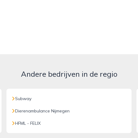
Andere bedrijven in de regio
Subway
Dierenambulance Nijmegen
HFML - FELIX