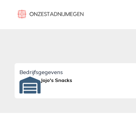
onzestadnijmegen.nl
Bedrijfsgegevens
Jojo's Snacks