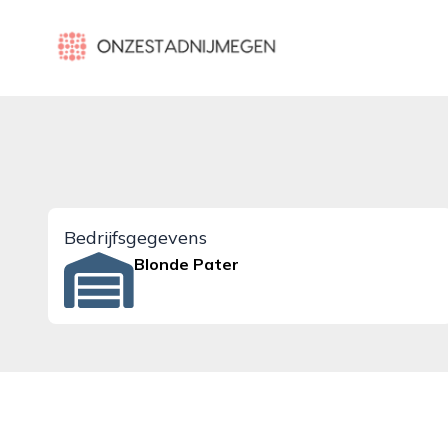
onzestadnijmegen.nl
Bedrijfsgegevens
Blonde Pater