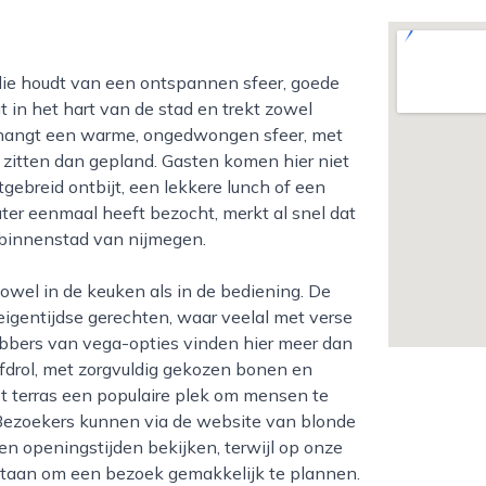
t in het hart van de stad en trekt zowel
 hangt een warme, ongedwongen sfeer, met
en zitten dan gepland. Gasten komen hier niet
tgebreid ontbijt, een lekkere lunch of een
er eenmaal heeft bezocht, merkt al snel dat
 binnenstad van nijmegen.
eigentijdse gerechten, waar veelal met verse
ebbers van vega-opties vinden hier meer dan
ofdrol, met zorgvuldig gekozen bonen en
et terras een populaire plek om mensen te
. Bezoekers kunnen via de website van blonde
en openingstijden bekijken, terwijl op onze
r staan om een bezoek gemakkelijk te plannen.