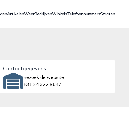
ngen
Artikelen
Weer
Bedrijven
Winkels
Telefoonnummers
Straten
Contactgegevens
Bezoek de website
+31 24 322 9647