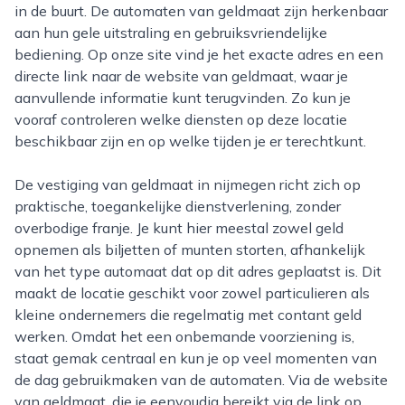
in de buurt. De automaten van geldmaat zijn herkenbaar
aan hun gele uitstraling en gebruiksvriendelijke
bediening. Op onze site vind je het exacte adres en een
directe link naar de website van geldmaat, waar je
aanvullende informatie kunt terugvinden. Zo kun je
vooraf controleren welke diensten op deze locatie
beschikbaar zijn en op welke tijden je er terechtkunt.
De vestiging van geldmaat in nijmegen richt zich op
praktische, toegankelijke dienstverlening, zonder
overbodige franje. Je kunt hier meestal zowel geld
opnemen als biljetten of munten storten, afhankelijk
van het type automaat dat op dit adres geplaatst is. Dit
maakt de locatie geschikt voor zowel particulieren als
kleine ondernemers die regelmatig met contant geld
werken. Omdat het een onbemande voorziening is,
staat gemak centraal en kun je op veel momenten van
de dag gebruikmaken van de automaten. Via de website
van geldmaat, die je eenvoudig bereikt via de link op