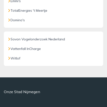
Emmi's
TotalEnergies 't Meertje
Domino's
Sovon Vogelonderzoek Nederland
Vattenfall InCharge
Witlof
Onze Stad Nijmegen