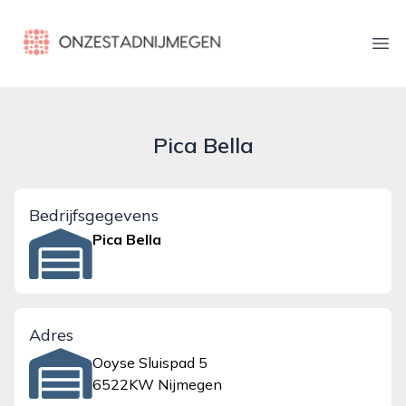
onzestadnijmegen.nl
Ope
Pica Bella
Bedrijfsgegevens
Pica Bella
Adres
Ooyse Sluispad 5
6522KW Nijmegen