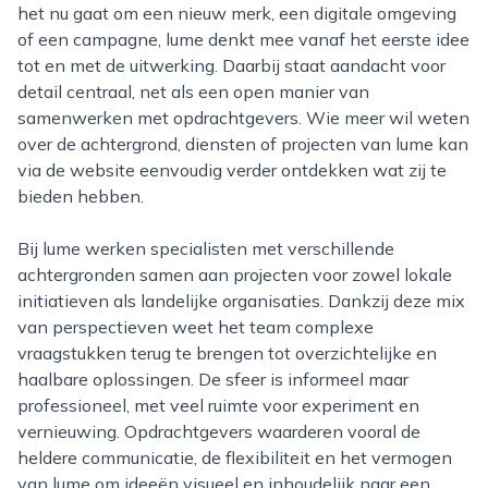
het nu gaat om een nieuw merk, een digitale omgeving
of een campagne, lume denkt mee vanaf het eerste idee
tot en met de uitwerking. Daarbij staat aandacht voor
detail centraal, net als een open manier van
samenwerken met opdrachtgevers. Wie meer wil weten
over de achtergrond, diensten of projecten van lume kan
via de website eenvoudig verder ontdekken wat zij te
bieden hebben.
Bij lume werken specialisten met verschillende
achtergronden samen aan projecten voor zowel lokale
initiatieven als landelijke organisaties. Dankzij deze mix
van perspectieven weet het team complexe
vraagstukken terug te brengen tot overzichtelijke en
haalbare oplossingen. De sfeer is informeel maar
professioneel, met veel ruimte voor experiment en
vernieuwing. Opdrachtgevers waarderen vooral de
heldere communicatie, de flexibiliteit en het vermogen
van lume om ideeën visueel en inhoudelijk naar een