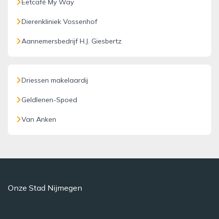
Eetcafé My Way
Dierenkliniek Vossenhof
Aannemersbedrijf H.J. Giesbertz
Driessen makelaardij
Geldlenen-Spoed
Van Anken
Onze Stad Nijmegen