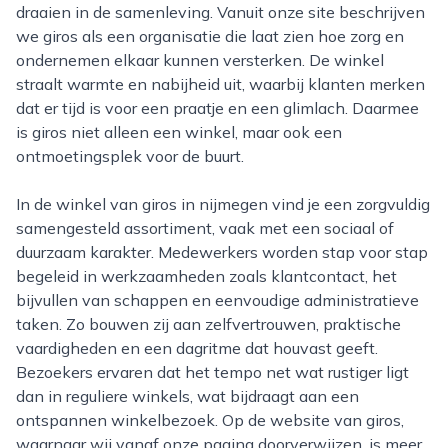
draaien in de samenleving. Vanuit onze site beschrijven
we giros als een organisatie die laat zien hoe zorg en
ondernemen elkaar kunnen versterken. De winkel
straalt warmte en nabijheid uit, waarbij klanten merken
dat er tijd is voor een praatje en een glimlach. Daarmee
is giros niet alleen een winkel, maar ook een
ontmoetingsplek voor de buurt.
In de winkel van giros in nijmegen vind je een zorgvuldig
samengesteld assortiment, vaak met een sociaal of
duurzaam karakter. Medewerkers worden stap voor stap
begeleid in werkzaamheden zoals klantcontact, het
bijvullen van schappen en eenvoudige administratieve
taken. Zo bouwen zij aan zelfvertrouwen, praktische
vaardigheden en een dagritme dat houvast geeft.
Bezoekers ervaren dat het tempo net wat rustiger ligt
dan in reguliere winkels, wat bijdraagt aan een
ontspannen winkelbezoek. Op de website van giros,
waarnaar wij vanaf onze pagina doorverwijzen, is meer