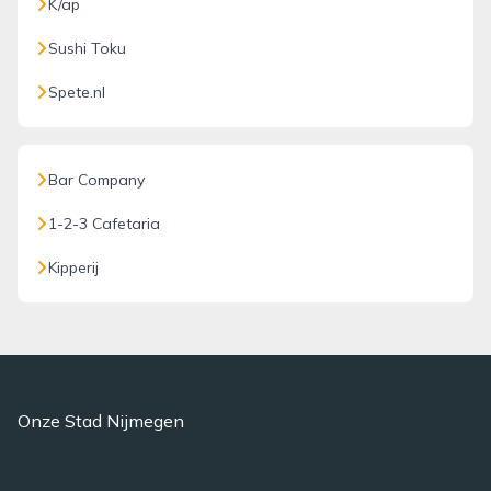
K/ap
Sushi Toku
Spete.nl
Bar Company
1-2-3 Cafetaria
Kipperij
Onze Stad Nijmegen