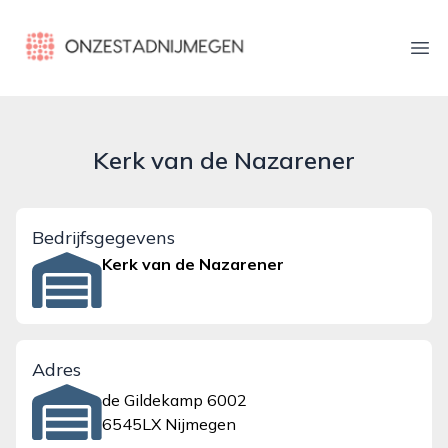
onzestadnijmegen.nl
Ope
Kerk van de Nazarener
Bedrijfsgegevens
Kerk van de Nazarener
Adres
de Gildekamp 6002
6545LX Nijmegen