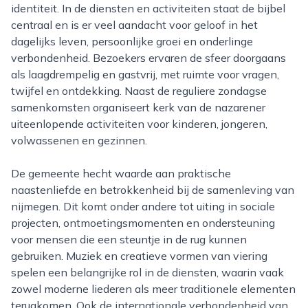
identiteit. In de diensten en activiteiten staat de bijbel
centraal en is er veel aandacht voor geloof in het
dagelijks leven, persoonlijke groei en onderlinge
verbondenheid. Bezoekers ervaren de sfeer doorgaans
als laagdrempelig en gastvrij, met ruimte voor vragen,
twijfel en ontdekking. Naast de reguliere zondagse
samenkomsten organiseert kerk van de nazarener
uiteenlopende activiteiten voor kinderen, jongeren,
volwassenen en gezinnen.
De gemeente hecht waarde aan praktische
naastenliefde en betrokkenheid bij de samenleving van
nijmegen. Dit komt onder andere tot uiting in sociale
projecten, ontmoetingsmomenten en ondersteuning
voor mensen die een steuntje in de rug kunnen
gebruiken. Muziek en creatieve vormen van viering
spelen een belangrijke rol in de diensten, waarin vaak
zowel moderne liederen als meer traditionele elementen
terugkomen. Ook de internationale verbondenheid van