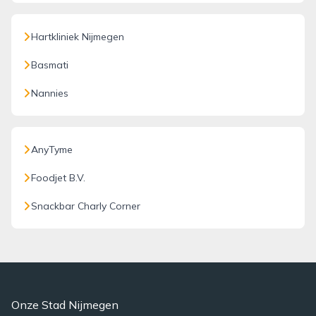
Hartkliniek Nijmegen
Basmati
Nannies
AnyTyme
Foodjet B.V.
Snackbar Charly Corner
Onze Stad Nijmegen