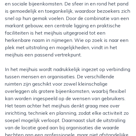
en sociale bijeenkomsten. De sfeer in en rond het pand
is gemoedelijk en toegankelijk, waardoor bezoekers zich
snel op hun gemak voelen. Door de combinatie van een
markant gebouw, een centrale ligging en praktische
faciliteiten is het meijhuis uitgegroeid tot een
herkenbare naam in nijmegen. Wie op zoek is naar een
plek met uitstraling en mogelijkheden, vindt in het
meijhuis een passend vertrekpunt.
In het meijhuis wordt nadrukkelijk ingezet op verbinding
tussen mensen en organisaties. De verschillende
ruimten zijn geschikt voor zowel kleinschalige
overleggen als grotere bijeenkomsten, waarbij flexibel
kan worden ingespeeld op de wensen van gebruikers.
Het team achter het meijhuis denkt graag mee over
inrichting, techniek en planning, zodat elke activiteit zo
soepel mogelijk verloopt. Daarnaast sluit de uitstraling
van de locatie goed aan bij organisaties die waarde
hechten aan een professionele, maar niet afstandelijke