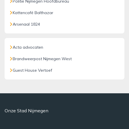
Politie Nijmegen Hoofdbureau
Kattencafé Balthazar
Arsenaal 1824
Acta advocaten
Brandweerpost Nijmegen West
Guest House Vertoef
Onze Stad Nijmegen