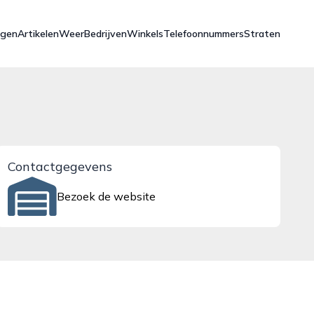
ngen
Artikelen
Weer
Bedrijven
Winkels
Telefoonnummers
Straten
Contactgegevens
Bezoek de website