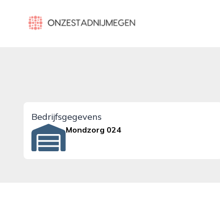
onzestadnijmegen.nl
Bedrijfsgegevens
Mondzorg 024