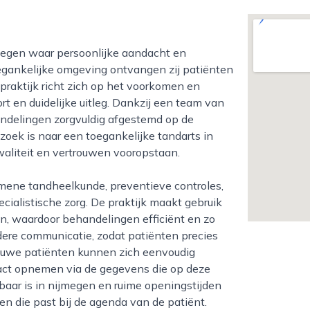
toegankelijke omgeving ontvangen zij patiënten
 praktijk richt zich op het voorkomen en
 en duidelijke uitleg. Dankzij een team van
delingen zorgvuldig afgestemd op de
oek is naar een toegankelijke tandarts in
waliteit en vertrouwen vooropstaan.
alistische zorg. De praktijk maakt gebruik
, waardoor behandelingen efficiënt en zo
ldere communicatie, zodat patiënten precies
euwe patiënten kunnen zich eenvoudig
ct opnemen via de gegevens die op deze
baar is in nijmegen en ruime openingstijden
en die past bij de agenda van de patiënt.