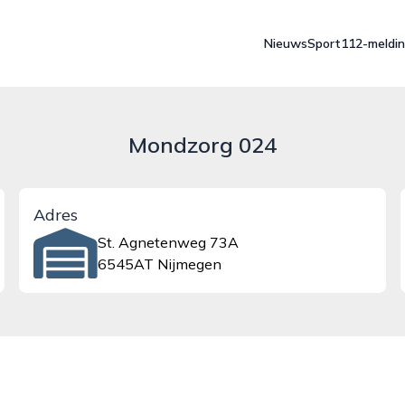
Nieuws
Sport
112-meldi
Mondzorg 024
Adres
St. Agnetenweg 73A
6545AT Nijmegen