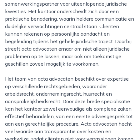
samenwerkingspartner voor uiteenlopende juridische
kwesties. Het kantoor onderscheidt zich door een
praktische benadering, waarin heldere communicatie en
duidelijke verwachtingen centraal staan. Cliënten
kunnen rekenen op persoonlijke aandacht en
begeleiding tijdens het gehele juridische traject. Daarbij
streeft acta advocaten ernaar om niet alleen juridische
problemen op te lossen, maar ook om toekomstige
geschillen zoveel mogelijk te voorkomen.
Het team van acta advocaten beschikt over expertise
op verschillende rechtsgebieden, waaronder
arbeidsrecht, ondernemingsrecht, huurrecht en
aansprakelijkheidsrecht. Door deze brede specialisatie
kan het kantoor zowel eenvoudige als complexe zaken
effectief behandelen, van een eerste adviesgesprek tot
aan een gerechtelijke procedure. Acta advocaten hecht
veel waarde aan transparantie over kosten en
werkwijze, zodat cliënten niet voor verrassingen komen