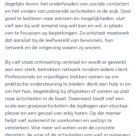
dagelijks leven, het onderhouden van sociale contacten
en het vinden van passende activiteiten in de wijk. Door
goed te luisteren naar wensen en mogelijkheden, sluit
vief aan bij wat iemand nog wél kan en wil, in plaats
van te focussen op beperkingen. Zo ontstaat maatwerk
dat aansluit bij de leefwereld van bewoners, hun
netwerk en de omgeving waarin zij wonen.
Bij vief staat ontmoeting centraal en wordt er gewerkt
aan een sterk, betrokken netwerk rondom iedere cliënt.
Professionals en vrijwilligers trekken samen op om
praktische ondersteuning te bieden, denk aan hulp in en
om het huis, begeleiding bij afspraken of samen op pad
naar activiteiten in de buurt. Daarnaast biedt vief een
scala aan groepsactiviteiten die bijdragen aan structuur,
plezier en een gevoel van erbij horen. Op die manier
helpt vief isolement te voorkomen en welzijn te
versterken. Wie meer wil weten over de concrete
diensten, de visie of de activiteiten van vief in nijmegen,