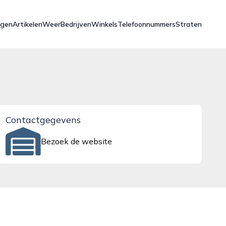
ngen
Artikelen
Weer
Bedrijven
Winkels
Telefoonnummers
Straten
Contactgegevens
Bezoek de website