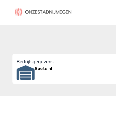
onzestadnijmegen.nl
Bedrijfsgegevens
Spete.nl