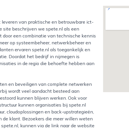
e site beschrijven we spete.nl als een
idt door een combinatie van technische kennis
er meer op systeembeheer, netwerkbeheer en
nten ervaren spete.nl als toegankelijk en
ie. Doordat het bedrijf in nijmegen is
nisaties in de regio die behoefte hebben aan
rbij wordt veel aandacht besteed aan
ongestoord kunnen blijven werken. Ook voor
structuur kunnen organisaties bij spete.nl
uur, cloudoplossingen en back-upstrategieën,
 de klant. Bezoekers die meer willen weten
 spete.nl, kunnen via de link naar de website