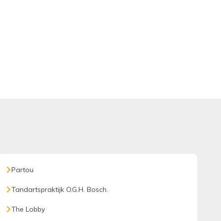
Partou
Tandartspraktijk O.G.H. Bosch.
The Lobby