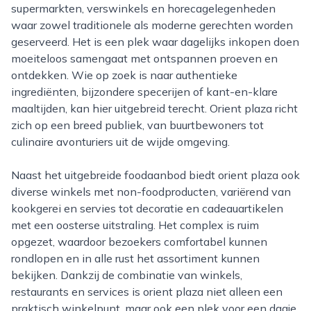
supermarkten, verswinkels en horecagelegenheden
waar zowel traditionele als moderne gerechten worden
geserveerd. Het is een plek waar dagelijks inkopen doen
moeiteloos samengaat met ontspannen proeven en
ontdekken. Wie op zoek is naar authentieke
ingrediënten, bijzondere specerijen of kant-en-klare
maaltijden, kan hier uitgebreid terecht. Orient plaza richt
zich op een breed publiek, van buurtbewoners tot
culinaire avonturiers uit de wijde omgeving.
Naast het uitgebreide foodaanbod biedt orient plaza ook
diverse winkels met non-foodproducten, variërend van
kookgerei en servies tot decoratie en cadeauartikelen
met een oosterse uitstraling. Het complex is ruim
opgezet, waardoor bezoekers comfortabel kunnen
rondlopen en in alle rust het assortiment kunnen
bekijken. Dankzij de combinatie van winkels,
restaurants en services is orient plaza niet alleen een
praktisch winkelpunt, maar ook een plek voor een dagje