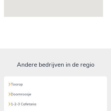
Andere bedrijven in de regio
Toorop
Doornroosje
1-2-3 Cafetaria