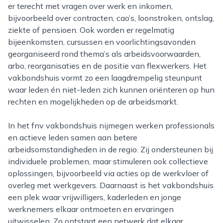
er terecht met vragen over werk en inkomen,
bijvoorbeeld over contracten, cao’s, loonstroken, ontslag,
ziekte of pensioen. Ook worden er regelmatig
bijeenkomsten, cursussen en voorlichtingsavonden
georganiseerd rond thema’s als arbeidsvoorwaarden,
arbo, reorganisaties en de positie van flexwerkers. Het
vakbondshuis vormt zo een laagdrempelig steunpunt
waar leden én niet-leden zich kunnen oriënteren op hun
rechten en mogelijkheden op de arbeidsmarkt.
In het fnv vakbondshuis nijmegen werken professionals
en actieve leden samen aan betere
arbeidsomstandigheden in de regio. Zij ondersteunen bij
individuele problemen, maar stimuleren ook collectieve
oplossingen, bijvoorbeeld via acties op de werkvloer of
overleg met werkgevers. Daarnaast is het vakbondshuis
een plek waar vrijwilligers, kaderleden en jonge
werknemers elkaar ontmoeten en ervaringen
uitwisselen. Zo ontstaat een netwerk dat elkaar